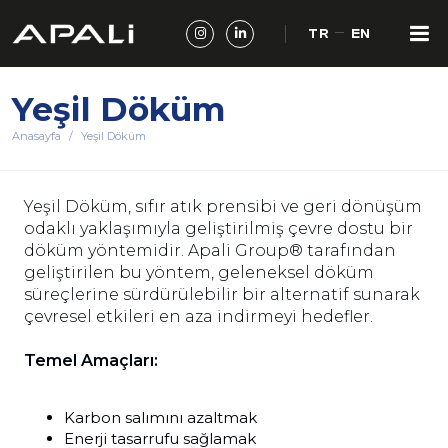
TR
EN
Yeşil Döküm
Anasayfa
Yeşil Döküm
Yeşil Döküm, sıfır atık prensibi ve geri dönüşüm
odaklı yaklaşımıyla geliştirilmiş çevre dostu bir
döküm yöntemidir. Apali Group® tarafından
geliştirilen bu yöntem, geleneksel döküm
süreçlerine sürdürülebilir bir alternatif sunarak
çevresel etkileri en aza indirmeyi hedefler.
Temel Amaçları:
Karbon salımını azaltmak
Enerji tasarrufu sağlamak