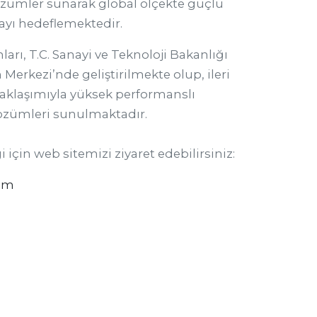
özümler sunarak global ölçekte güçlü
ayı hedeflemektedir.
arı, T.C. Sanayi ve Teknoloji Bakanlığı
 Merkezi’nde geliştirilmekte olup, ileri
aklaşımıyla yüksek performanslı
çözümleri sunulmaktadır.
i için web sitemizi ziyaret edebilirsiniz:
com