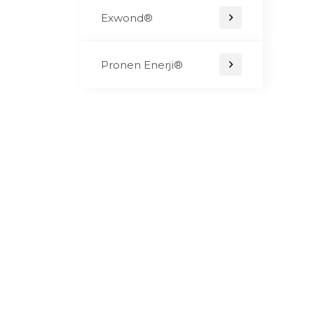
Exwond®
Pronen Enerji®